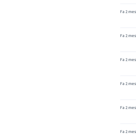
Fa 2 me
Fa 2 me
Fa 2 me
Fa 2 me
Fa 2 me
Fa 2 me