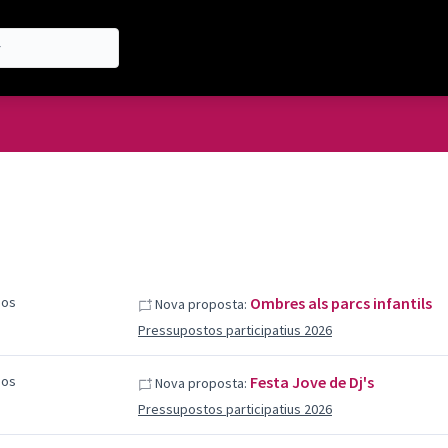
sos
Ombres als parcs infantils
Nova proposta:
Pressupostos participatius 2026
sos
Festa Jove de Dj's
Nova proposta:
Pressupostos participatius 2026