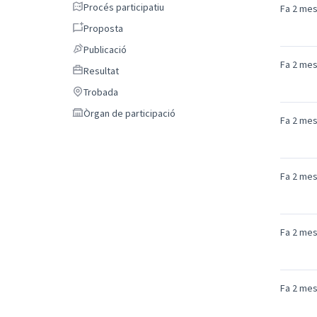
Procés participatiu
Procés participatiu
Fa 2 me
Proposta
Proposta
Publicació
Publicació
Fa 2 me
Resultat
Resultat
Trobada
Trobada
Òrgan de participació
Òrgan de participació
Fa 2 me
Fa 2 me
Fa 2 me
Fa 2 me