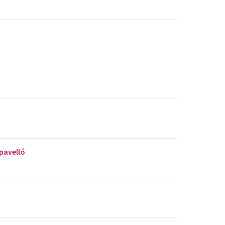
 pavelló