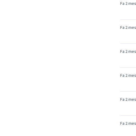
Fa 2 me
Fa 2 me
Fa 2 me
Fa 2 me
Fa 2 me
Fa 2 me