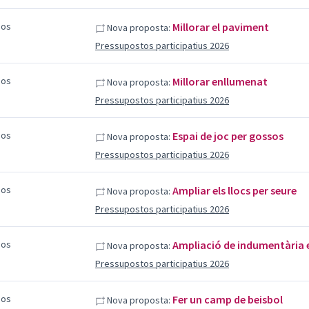
sos
Millorar el paviment
Nova proposta:
Pressupostos participatius 2026
sos
Millorar enllumenat
Nova proposta:
Pressupostos participatius 2026
sos
Espai de joc per gossos
Nova proposta:
Pressupostos participatius 2026
sos
Ampliar els llocs per seure
Nova proposta:
Pressupostos participatius 2026
sos
Ampliació de indumentària 
Nova proposta:
Pressupostos participatius 2026
sos
Fer un camp de beisbol
Nova proposta: