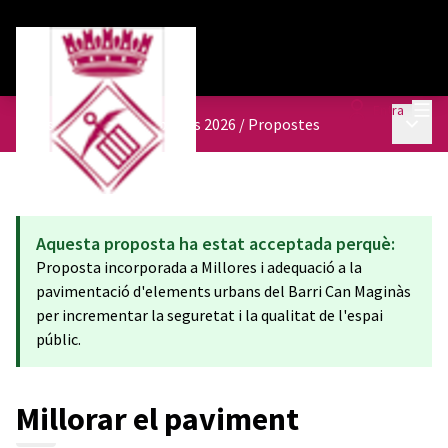
Menú
Entra
Menú p
Pressupostos participatius 2026
/
Propostes
Aquesta proposta ha estat acceptada perquè:
Proposta incorporada a Millores i adequació a la
pavimentació d'elements urbans del Barri Can Maginàs
per incrementar la seguretat i la qualitat de l'espai
públic.
Millorar el paviment