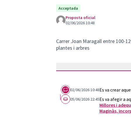
Acceptada
Proposta oficial
02/06/2026 10:48
Carrer Joan Maragall entre 100-120
plantes i arbres
Es va crear aqu
02/06/2026 10:48
Es va afegir a a
05/06/2026 22:45
Millores i adequ
Maginàs, incorp