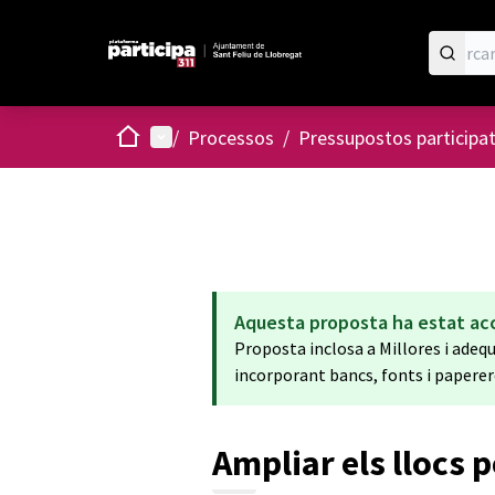
Inici
Menú principal
/
Processos
/
Pressupostos participa
Aquesta proposta ha estat ac
Proposta inclosa a Millores i adequ
incorporant bancs, fonts i paperer
Ampliar els llocs 