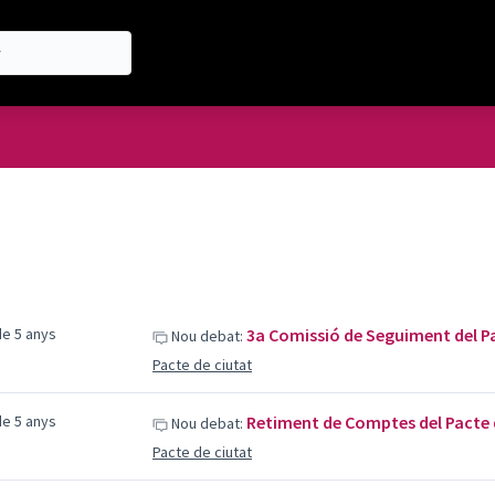
e 5 anys
3a Comissió de Seguiment del P
Nou debat:
Pacte de ciutat
e 5 anys
Retiment de Comptes del Pacte d
Nou debat:
Pacte de ciutat