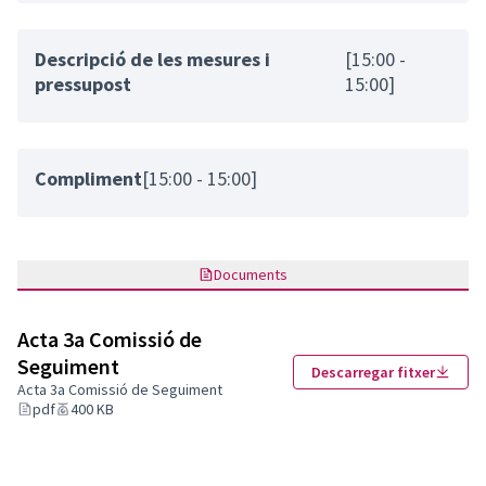
Descripció de les mesures i
[15:00 -
pressupost
15:00]
Compliment
[15:00 - 15:00]
Documents
Acta 3a Comissió de
Seguiment
Descarregar fitxer
Acta 3a Comissió de Seguiment
pdf
400 KB