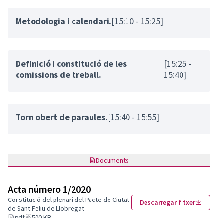
Metodologia i calendari.
[15:10 - 15:25]
Definició i constitució de les
[15:25 -
comissions de treball.
15:40]
Torn obert de paraules.
[15:40 - 15:55]
Documents
Acta número 1/2020
Constitució del plenari del Pacte de Ciutat
Descarregar fitxer
de Sant Feliu de Llobregat
pdf
500 KB