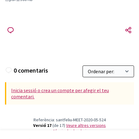
0 comentaris
Inicia sessió o crea un compte per afegir el teu
comentari.
Referència: santfeliu-MEET-2020-05-524
Versió 17
(de 17)
veure altres versions
Afegir al calendari