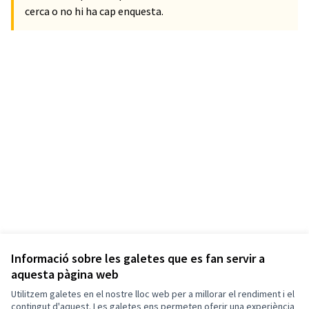
cerca o no hi ha cap enquesta.
Informació sobre les galetes que es fan servir a
aquesta pàgina web
Utilitzem galetes en el nostre lloc web per a millorar el rendiment i el
contingut d'aquest. Les galetes ens permeten oferir una experiència