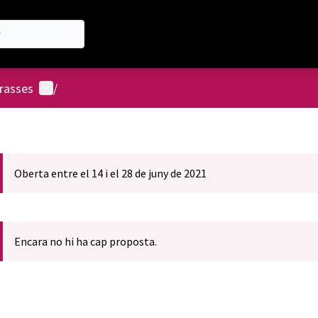
Menú d'usuari
rasses
/
Oberta entre el 14 i el 28 de juny de 2021
Encara no hi ha cap proposta.