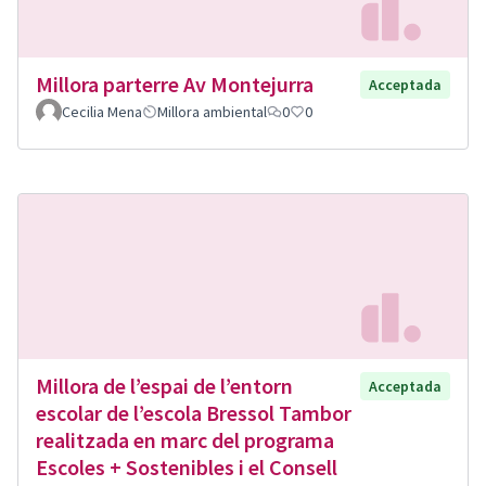
Millora parterre Av Montejurra
Acceptada
Cecilia Mena
Millora ambiental
0
0
Millora de l’espai de l’entorn
Acceptada
escolar de l’escola Bressol Tambor
realitzada en marc del programa
Escoles + Sostenibles i el Consell