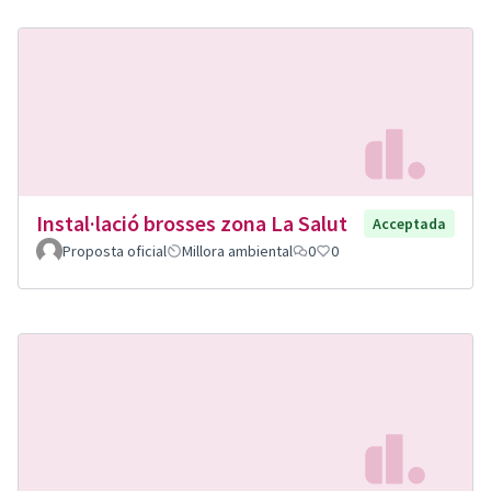
Instal·lació brosses zona La Salut
Acceptada
Proposta oficial
Millora ambiental
0
0