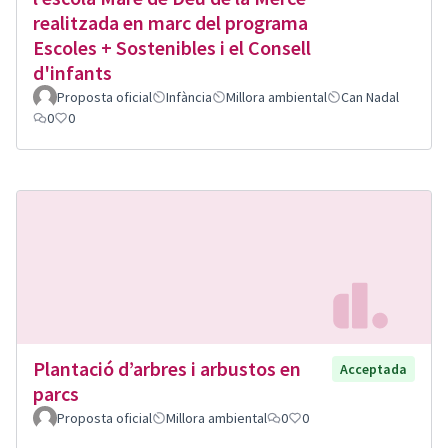
realitzada en marc del programa
Escoles + Sostenibles i el Consell
d'infants
Proposta oficial
Infància
Millora ambiental
Can Nadal
0
0
Plantació d’arbres i arbustos en
Acceptada
parcs
Proposta oficial
Millora ambiental
0
0