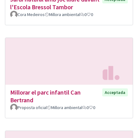
l'Escola Bressol Tambor
Cora Medeiros
Millora ambiental
0
0
Millorar el parc infantil Can
Acceptada
Bertrand
Proposta oficial
Millora ambiental
0
0