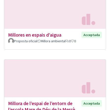
Millores en espais d’aigua
Acceptada
Proposta oficial
Millora ambiental
0
0
Millora de l’espai de l’entorn de
Acceptada
l’escola Mare de Déu de la Mercè