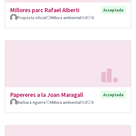
Millores parc Rafael Alberti
Acceptada
Proposta oficial
Millora ambiental
0
0
Papereres a la Joan Maragall
Acceptada
Barbara Aguirre
Millora ambiental
0
0