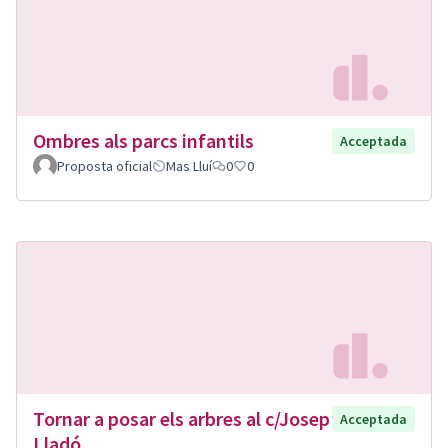
Ombres als parcs infantils
Acceptada
Proposta oficial
Mas Lluí
0
0
Tornar a posar els arbres al c/Josep
Acceptada
Lladó