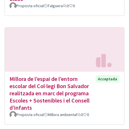
Proposta oficial
Falguera
0
0
Millora de l’espai de l’entorn
Acceptada
escolar del Col·legi Bon Salvador
realitzada en marc del programa
Escoles + Sostenibles i el Consell
d’infants
Proposta oficial
Millora ambiental
0
0