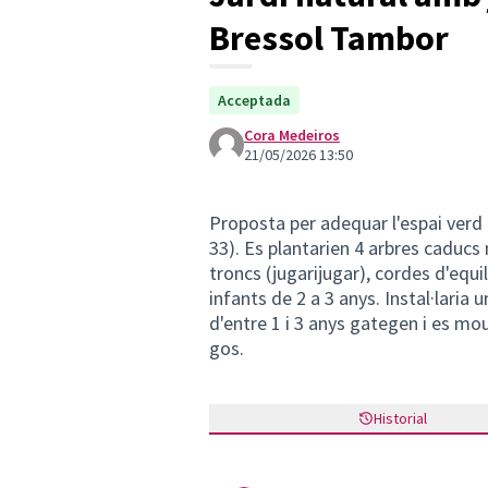
Bressol Tambor
Acceptada
Cora Medeiros
21/05/2026 13:50
Proposta per adequar l'espai verd 
33). Es plantarien 4 arbres caducs 
troncs (jugarijugar), cordes d'equ
infants de 2 a 3 anys. Instal·laria 
d'entre 1 i 3 anys gategen i es mou
gos.
Historial