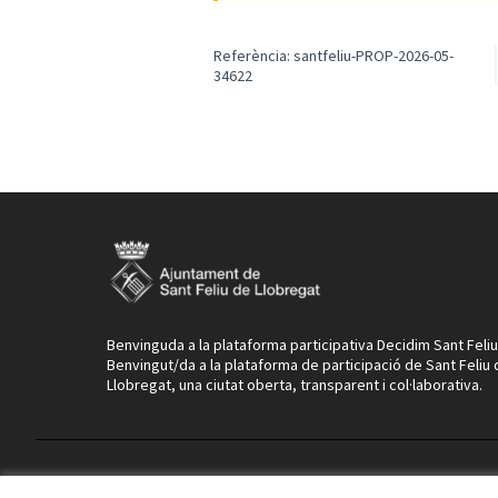
Referència: santfeliu-PROP-2026-05-
34622
Benvinguda a la plataforma participativa Decidim Sant Feliu
Benvingut/da a la plataforma de participació de Sant Feliu
Llobregat, una ciutat oberta, transparent i col·laborativa.
Termes i condicions d'ús
Configuració de les galetes