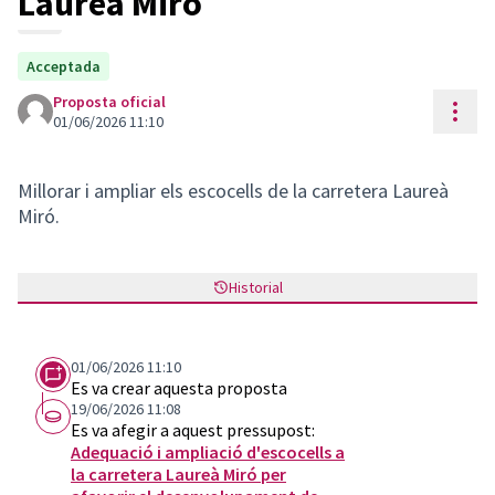
Laureà Miró
Acceptada
Proposta oficial
Cont
01/06/2026 11:10
Millorar i ampliar els escocells de la carretera Laureà
Miró.
Historial
01/06/2026 11:10
Es va crear aquesta proposta
19/06/2026 11:08
Es va afegir a aquest pressupost:
Adequació i ampliació d'escocells a
la carretera Laureà Miró per