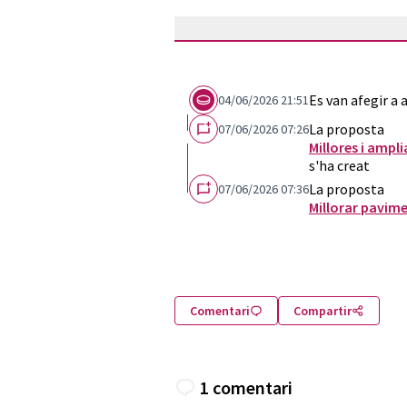
Es van afegir a
04/06/2026 21:51
La proposta
07/06/2026 07:26
Millores i ampli
s'ha creat
La proposta
07/06/2026 07:36
Millorar pavim
Comentari
Compartir
1 comentari