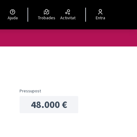
Ajuda
Trobades
Activitat
Entra
ols de recursos
Pressupost
48.000 €