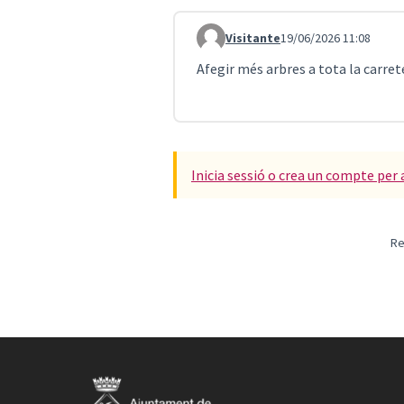
Visitante
19/06/2026 11:08
Comentari 5653
Afegir més arbres a tota la carret
Inicia sessió o crea un compte per 
Re