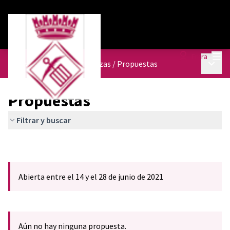
Menú
Entra
Menú p
Nueva Ordenanza de terrazas
/
Propuestas
Propuestas
Filtrar y buscar
Abierta entre el 14 y el 28 de junio de 2021
Aún no hay ninguna propuesta.