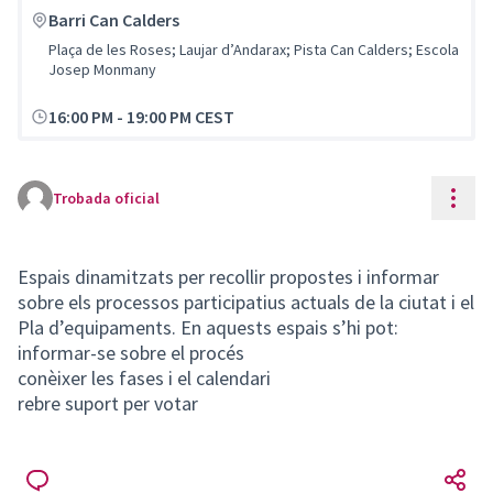
Barri Can Calders
Plaça de les Roses; Laujar d’Andarax; Pista Can Calders; Escola
Josep Monmany
16:00 PM
-
19:00 PM CEST
Cont
Trobada oficial
Espais dinamitzats per recollir propostes i informar
sobre els processos participatius actuals de la ciutat i el
Pla d’equipaments. En aquests espais s’hi pot:
informar-se sobre el procés
conèixer les fases i el calendari
rebre suport per votar