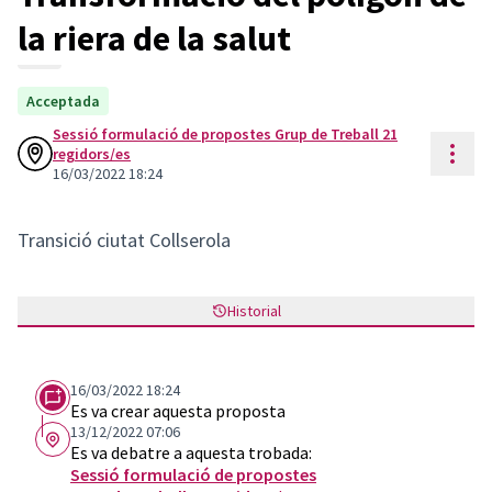
la riera de la salut
Acceptada
Sessió formulació de propostes Grup de Treball 21
Cont
regidors/es
16/03/2022 18:24
Transició ciutat Collserola
Historial
16/03/2022 18:24
Es va crear aquesta proposta
13/12/2022 07:06
Es va debatre a aquesta trobada:
Sessió formulació de propostes