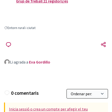
Grup de Treball 21 regidors/es
Entorn rural i ciutat
Resultats en filtrar per: Entorn rural i ciutat
Li agrada a
Eva Gordillo
0 comentaris
Inicia sessió o crea un compte per afegir el teu