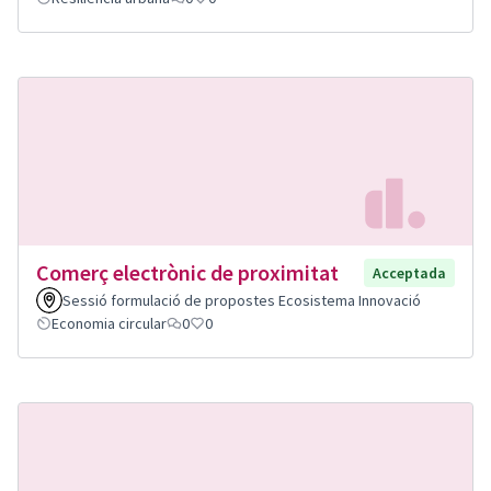
Comerç electrònic de proximitat
Acceptada
Sessió formulació de propostes Ecosistema Innovació
Economia circular
0
0