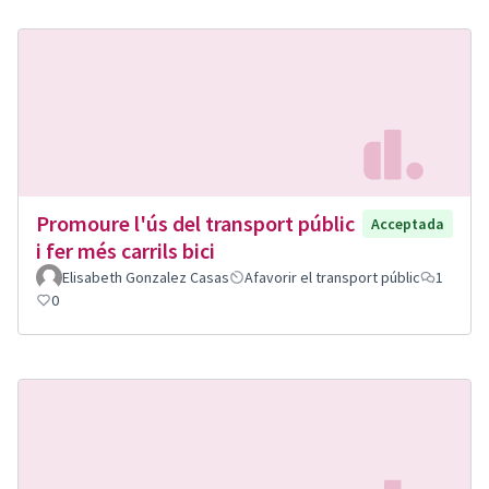
Promoure l'ús del transport públic
Acceptada
i fer més carrils bici
Elisabeth Gonzalez Casas
Afavorir el transport públic
1
0