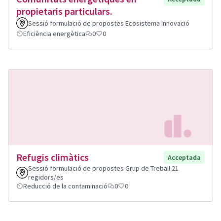
propietaris particulars.
Sessió formulació de propostes Ecosistema Innovació
Eficiència energètica
0
0
Refugis climàtics
Acceptada
Sessió formulació de propostes Grup de Treball 21
regidors/es
Reducció de la contaminació
0
0