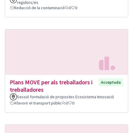
regidors/es
Reducció de la contaminació
0
0
Plans MOVE per als treballadors i
Acceptada
treballadores
Sessió formulació de propostes Ecosistema Innovació
Afavorir el transport públic
0
0