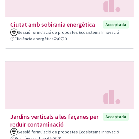
Ciutat amb sobirania energètica
Acceptada
Sessió formulació de propostes Ecosistema Innovació
Eficiència energètica
0
0
Jardins verticals a les façanes per
Acceptada
reduir contaminació
Sessió formulació de propostes Ecosistema Innovació
Resiliència urbana
0
0