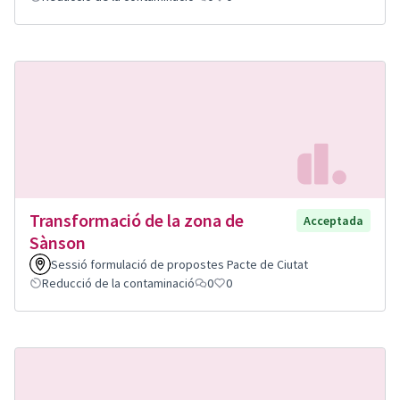
Transformació de la zona de
Acceptada
Sànson
Sessió formulació de propostes Pacte de Ciutat
Reducció de la contaminació
0
0