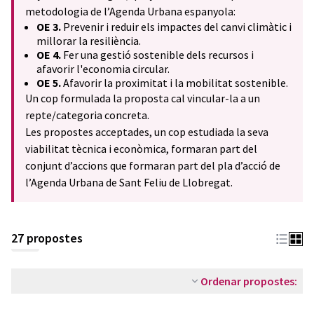
metodologia de l’Agenda Urbana espanyola:
OE 3.
Prevenir i reduir els impactes del canvi climàtic i
millorar la resiliència.
OE 4.
Fer una gestió sostenible dels recursos i
afavorir l'economia circular.
OE 5.
Afavorir la proximitat i la mobilitat sostenible.
Un cop formulada la proposta cal vincular-la a un
repte/categoria concreta.
Les propostes acceptades, un cop estudiada la seva
viabilitat tècnica i econòmica, formaran part del
conjunt d’accions que formaran part del pla d’acció de
l’Agenda Urbana de Sant Feliu de Llobregat.
27 propostes
Ordenar propostes: