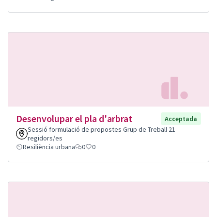
Desenvolupar el pla d'arbrat
Acceptada
Sessió formulació de propostes Grup de Treball 21
regidors/es
Resiliència urbana
0
0