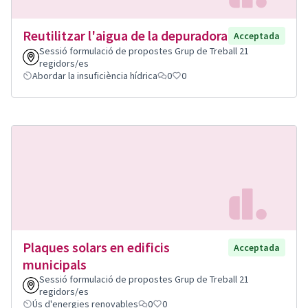
Reutilitzar l'aigua de la depuradora
Acceptada
Sessió formulació de propostes Grup de Treball 21
regidors/es
Abordar la insuficiència hídrica
0
0
Plaques solars en edificis
Acceptada
municipals
Sessió formulació de propostes Grup de Treball 21
regidors/es
Ús d'energies renovables
0
0