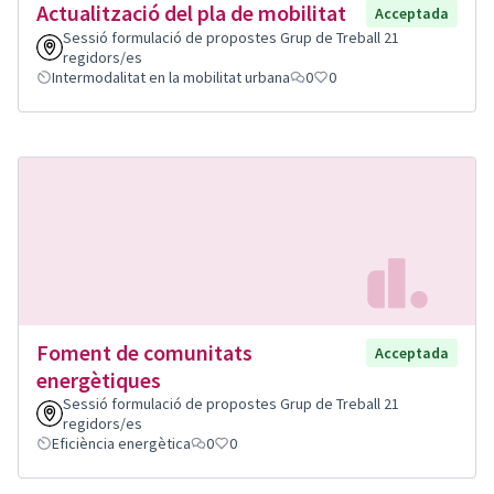
Actualització del pla de mobilitat
Acceptada
Sessió formulació de propostes Grup de Treball 21
regidors/es
Intermodalitat en la mobilitat urbana
0
0
Foment de comunitats
Acceptada
energètiques
Sessió formulació de propostes Grup de Treball 21
regidors/es
Eficiència energètica
0
0