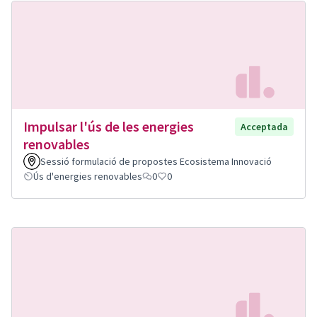
Impulsar l'ús de les energies
Acceptada
renovables
Sessió formulació de propostes Ecosistema Innovació
Ús d'energies renovables
0
0