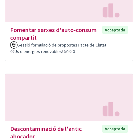
Fomentar xarxes d'auto-consum
Acceptada
compartit
Sessió formulació de propostes Pacte de Ciutat
Ús d'energies renovables
0
0
Descontaminació de l'antic
Acceptada
abocador