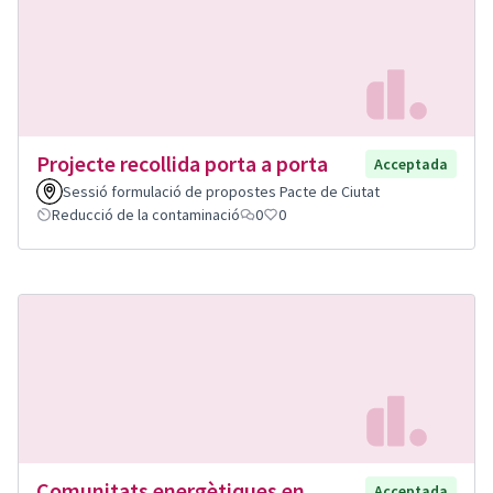
Projecte recollida porta a porta
Acceptada
Sessió formulació de propostes Pacte de Ciutat
Reducció de la contaminació
0
0
Comunitats energètiques en
Acceptada