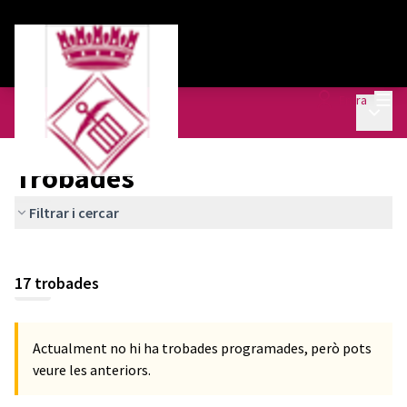
Menú
Entra
Menú p
Agenda Urbana
/
Trobades
Trobades
Filtrar i cercar
17 trobades
Actualment no hi ha trobades programades, però pots
veure les anteriors.