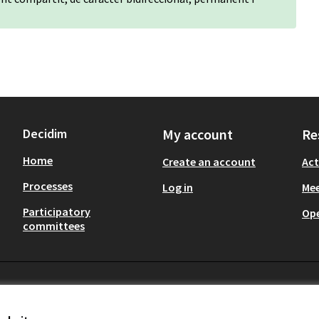
Decidim
My account
Re
Home
Create an account
Act
Processes
Log in
Mee
Participatory
Op
committees