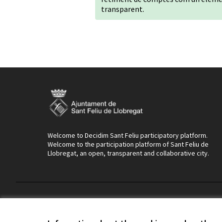
transparent.
Welcome to Decidim Sant Feliu participatory platform.
Welcome to the participation platform of Sant Feliu de
Llobregat, an open, transparent and collaborative city.
Terms of Service
Cookie settings