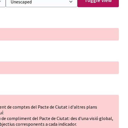
Toggle view
ent de comptes del Pacte de Ciutat i d'altres plans
uí:
 de compliment del Pacte de Ciutat: des d'una visió global,
bjectius corresponents a cada indicador.