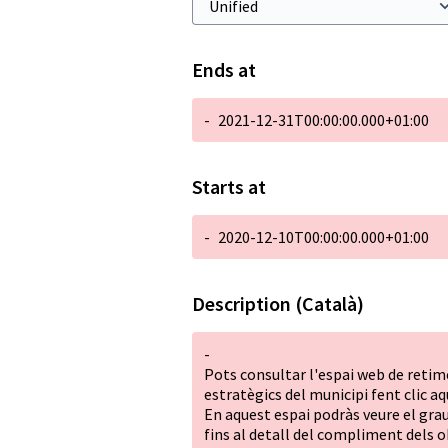
Ends at
-
2021-12-31T00:00:00.000+01:00
Starts at
-
2020-12-10T00:00:00.000+01:00
Description (Català)
-
Pots consultar l'espai web de retim
estratègics del municipi fent clic
aq
En aquest espai podràs veure el grau
fins al detall del compliment dels o