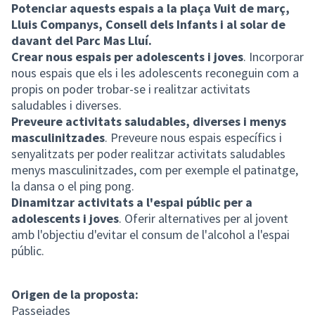
Potenciar aquests espais a la plaça Vuit de març,
Lluis Companys, Consell dels Infants i al solar de
davant del Parc Mas Lluí.
Crear nous espais per adolescents i joves
. Incorporar
nous espais que els i les adolescents reconeguin com a
propis on poder trobar-se i realitzar activitats
saludables i diverses.
Preveure activitats saludables, diverses i menys
masculinitzades
. Preveure nous espais específics i
senyalitzats per poder realitzar activitats saludables
menys masculinitzades, com per exemple el patinatge,
la dansa o el ping pong.
Dinamitzar activitats a l'espai públic per a
adolescents i joves
. Oferir alternatives per al jovent
amb l'objectiu d'evitar el consum de l'alcohol a l'espai
públic.
Origen de la proposta:
Passejades