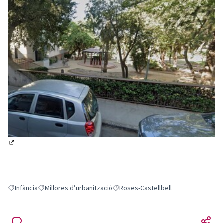
(Obrir en una pestanya nova)
Infància
Millores d’urbanització
Roses-Castellbell
Resultats en filtrar per: Infància
Resultats en filtrar per: Millores d’urbanització
Resultats en filtrar per: Roses-Castel