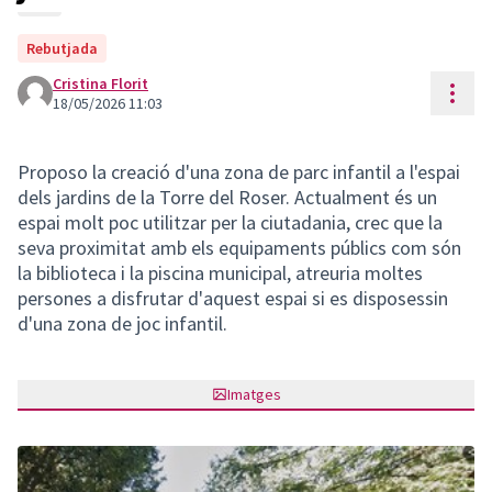
Rebutjada
Cristina Florit
Cont
18/05/2026 11:03
Proposo la creació d'una zona de parc infantil a l'espai
dels jardins de la Torre del Roser. Actualment és un
espai molt poc utilitzar per la ciutadania, crec que la
seva proximitat amb els equipaments públics com són
la biblioteca i la piscina municipal, atreuria moltes
persones a disfrutar d'aquest espai si es disposessin
d'una zona de joc infantil.
Imatges