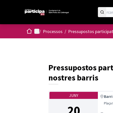
Inici
Menú principal
/
Processos
/
Pressupostos participa
Pressupostos parti
nostres barris
JUNY
Barri
Plaça
20