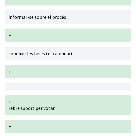
informar-se sobre el procés
+
conèixer les fases i el calendari
+
+
rebre suport per votar
+