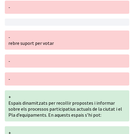
-
-
rebre suport per votar
-
-
+
Espais dinamitzats per recollir propostes i informar
sobre els processos participatius actuals de la ciutat i el
Pla d’equipaments. En aquests espais s’hi pot:
+