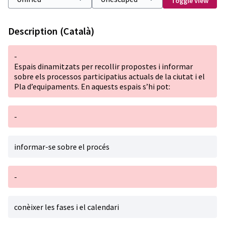
Toggle view
Description (Català)
-
Espais dinamitzats per recollir propostes i informar
sobre els processos participatius actuals de la ciutat i el
Pla d’equipaments. En aquests espais s’hi pot:
-
informar-se sobre el procés
-
conèixer les fases i el calendari