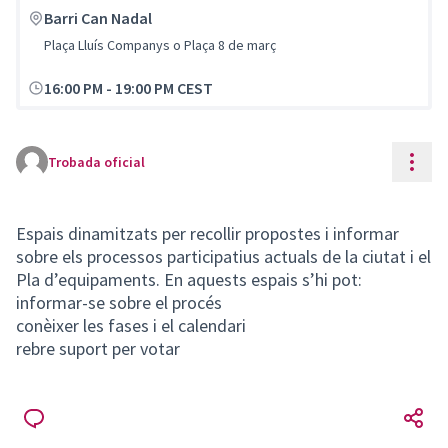
Barri Can Nadal
Plaça Lluís Companys o Plaça 8 de març
16:00 PM
-
19:00 PM CEST
Cont
Trobada oficial
Espais dinamitzats per recollir propostes i informar
sobre els processos participatius actuals de la ciutat i el
Pla d’equipaments. En aquests espais s’hi pot:
informar-se sobre el procés
conèixer les fases i el calendari
rebre suport per votar