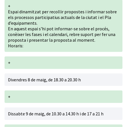
+
Espai dinamitzat per recollir propostes i informar sobre
els processos participatius actuals de la ciutat i el Pla
d’equipaments.
En aquest espai s’hi pot informar-se sobre el procés,
conèixer les fases i el calendari, rebre suport per fer una
proposta i presentar la proposta al moment.
Horaris:
+
Divendres 8 de maig, de 18.30 a 20.30 h
+
Dissabte 9 de maig, de 10.30 a 14.30 h i de 17 a 21 h