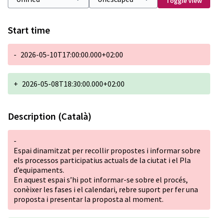
Toggle view
Start time
-
2026-05-10T17:00:00.000+02:00
+
2026-05-08T18:30:00.000+02:00
Description (Català)
-
Espai dinamitzat per recollir propostes i informar sobre
els processos participatius actuals de la ciutat i el Pla
d’equipaments.
En aquest espai s’hi pot informar-se sobre el procés,
conèixer les fases i el calendari, rebre suport per fer una
proposta i presentar la proposta al moment.