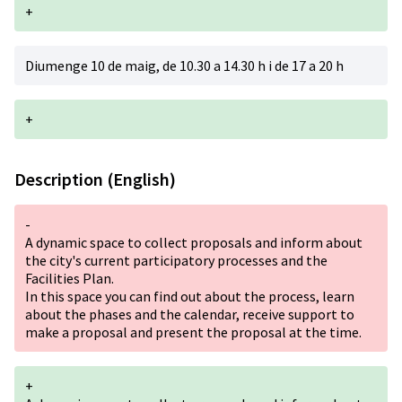
+
Diumenge 10 de maig, de 10.30 a 14.30 h i de 17 a 20 h
+
Description (English)
-
A dynamic space to collect proposals and inform about
the city's current participatory processes and the
Facilities Plan.
In this space you can find out about the process, learn
about the phases and the calendar, receive support to
make a proposal and present the proposal at the time.
+