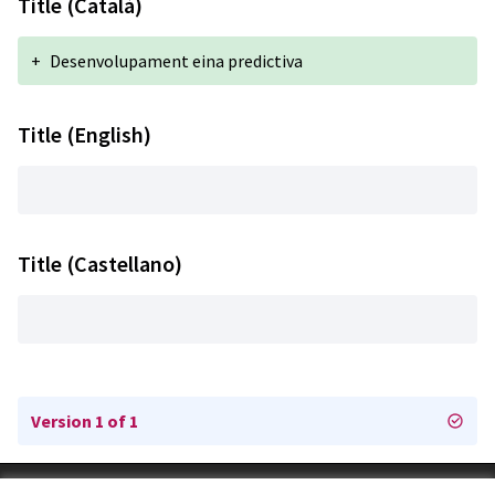
Title (Català)
+
Desenvolupament eina predictiva
Title (English)
Title (Castellano)
Version 1 of 1