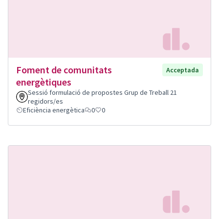
Foment de comunitats
Acceptada
energètiques
Sessió formulació de propostes Grup de Treball 21
regidors/es
Eficiència energètica
0
0