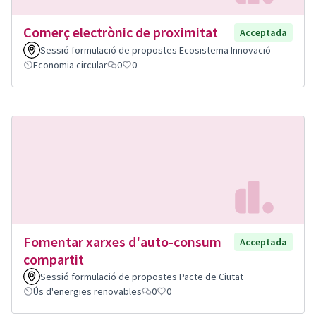
Comerç electrònic de proximitat
Acceptada
Sessió formulació de propostes Ecosistema Innovació
Economia circular
0
0
Fomentar xarxes d'auto-consum
Acceptada
compartit
Sessió formulació de propostes Pacte de Ciutat
Ús d'energies renovables
0
0