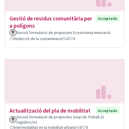
Gestió de residus comunitària per
Acceptada
a polígons
Sessió formulació de propostes Ecosistema Innovació
Reducció de la contaminació
0
0
Actualització del pla de mobilitat
Acceptada
Sessió formulació de propostes Grup de Treball 21
regidors/es
Intermodalitat en la mobilitat urbana
0
0