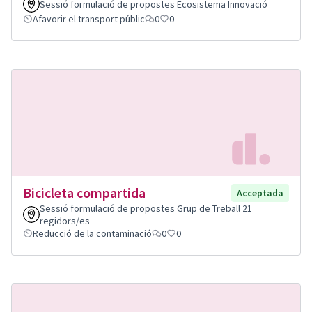
Sessió formulació de propostes Ecosistema Innovació
Afavorir el transport públic
0
0
Bicicleta compartida
Acceptada
Sessió formulació de propostes Grup de Treball 21
regidors/es
Reducció de la contaminació
0
0