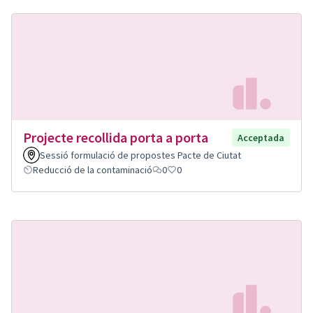
Projecte recollida porta a porta
Acceptada
Sessió formulació de propostes Pacte de Ciutat
Reducció de la contaminació
0
0