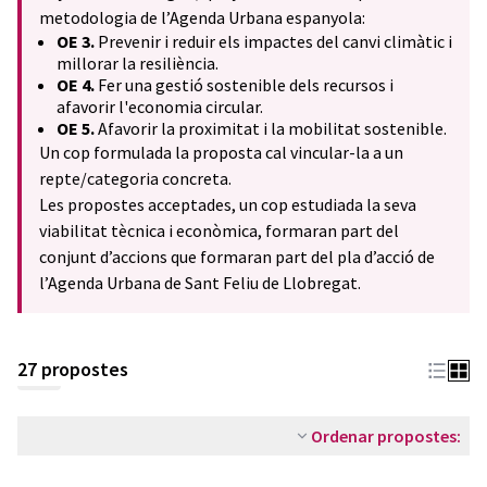
metodologia de l’Agenda Urbana espanyola:
OE 3.
Prevenir i reduir els impactes del canvi climàtic i
millorar la resiliència.
OE 4.
Fer una gestió sostenible dels recursos i
afavorir l'economia circular.
OE 5.
Afavorir la proximitat i la mobilitat sostenible.
Un cop formulada la proposta cal vincular-la a un
repte/categoria concreta.
Les propostes acceptades, un cop estudiada la seva
viabilitat tècnica i econòmica, formaran part del
conjunt d’accions que formaran part del pla d’acció de
l’Agenda Urbana de Sant Feliu de Llobregat.
27 propostes
Ordenar propostes: