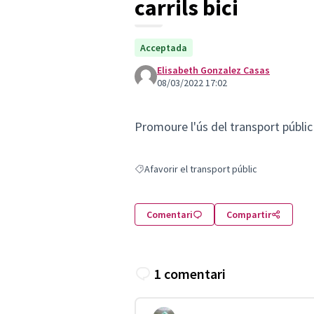
carrils bici
Acceptada
Elisabeth Gonzalez Casas
08/03/2022 17:02
Promoure l'ús del transport públic i
Afavorir el transport públic
Resultats en filtrar per: Afavorir el transpo
Comentari
Compartir
1 comentari