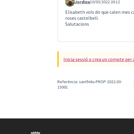
Jordina
10/03/2022 20:12
Comentari 2538
Elisabeth vols dir que calen mes 
roses castelbell.
Salutacions
Inicia sessió o crea un compte per 
Referència: santfeliu-PROP-2022-03-
15001