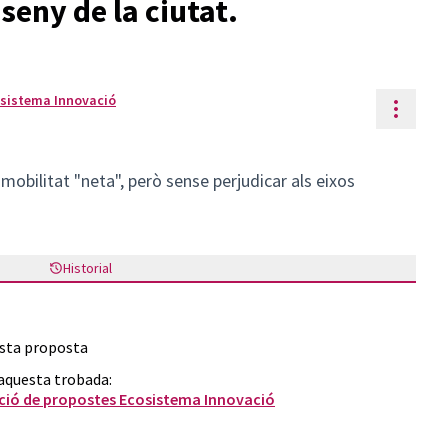
seny de la ciutat.
osistema Innovació
Contr
 mobilitat "neta", però sense perjudicar als eixos
Historial
esta proposta
 aquesta trobada:
ció de propostes Ecosistema Innovació