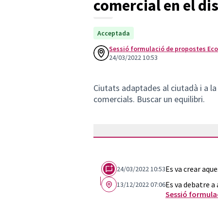
comercial en el dis
Acceptada
Sessió formulació de propostes Ec
24/03/2022 10:53
Ciutats adaptades al ciutadà i a la
comercials. Buscar un equilibri.
Es va crear aqu
24/03/2022 10:53
Es va debatre a
13/12/2022 07:06
Sessió formula