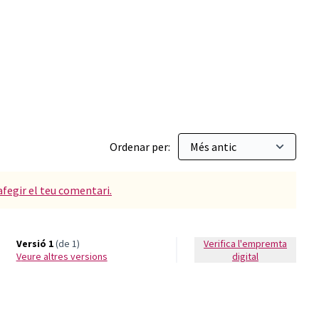
Ordenar per:
afegir el teu comentari.
Versió 1
(de 1)
Verifica l'empremta
veure altres versions
digital