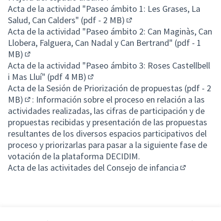
Acta de la actividad "Paseo ámbito 1: Les Grases, La
Salud, Can Calders" (pdf - 2 MB)
(Enlace externo)
Acta de la actividad "Paseo ámbito 2: Can Maginàs, Can
Llobera, Falguera, Can Nadal y Can Bertrand" (pdf - 1
MB)
(Enlace externo)
Acta de la actividad "Paseo ámbito 3: Roses Castellbell
i Mas Lluí" (pdf 4 MB)
(Enlace externo)
Acta de la Sesión de Priorización de propuestas (pdf - 2
MB)
: Información sobre el proceso en relación a las
(Enlace externo)
actividades realizadas, las cifras de participación y de
propuestas recibidas y presentación de las propuestas
resultantes de los diversos espacios participativos del
proceso y priorizarlas para pasar a la siguiente fase de
votación de la plataforma DECIDIM.
Acta de las activitades del Consejo de infancia
(Enlace ext