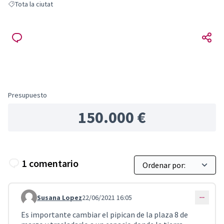
Tota la ciutat
Resultados al filtrar por: Tota la ciutat
Presupuesto
150.000 €
1 comentario
Susana Lopez
22/06/2021 16:05
Comentario 2079
Es importante cambiar el pipican de la plaza 8 de