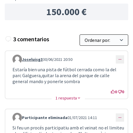
150.000 €
3 comentarios
Joseluisg3
30/06/2021 20:50
Comentario 2098
Estaría bien una pista de fútbol cerrada como la del
parc Galguera,quitar la arena del parque de calle
general mando y ponerle sombra
0
0
1 respuesta
Participante eliminada
01/07/2021 14:11
Comentario 2103
Si feu un procés participatiu amb el veïnat no el limiteu