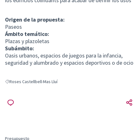
los edificios colindants para acabar de definir los usos
Origen de la propuesta:
Paseos
Ámbito temático:
Plazas y plazoletas
Subámbito:
Oasis urbanos, espacios de juegos para la infancia,
seguridad y alumbrado y espacios deportivos o de ocio
Roses Castellbell-Mas Lluí
Resultados al filtrar por: Roses Castellbell-Mas Lluí
Presupuesto