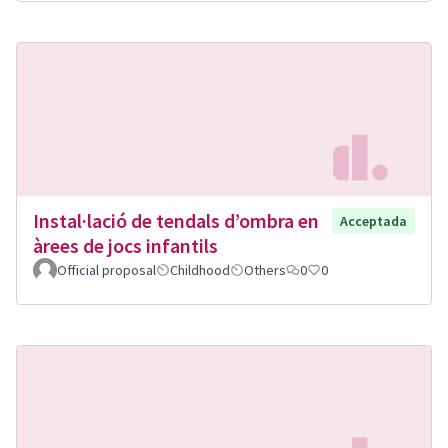
Instal·lació de tendals d’ombra en
Acceptada
àrees de jocs infantils
Official proposal
Childhood
Others
0
0