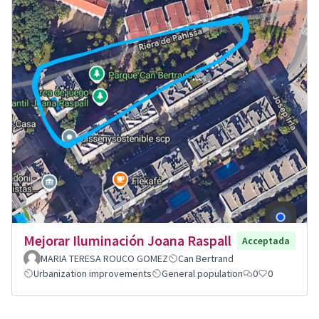
Mejorar Iluminación Joana Raspall
Acceptada
MARIA TERESA ROUCO GOMEZ
Can Bertrand
Urbanization improvements
General population
0
0