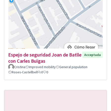
Espejo de seguridad Joan de Batlle
Acceptada
con Carles Buïgas
Cristina
Improved mobility
General population
Roses-Castellbell
0
0