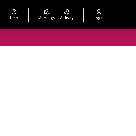
Help
Meetings
Activity
Log in