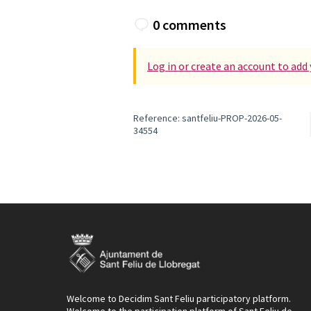
0 comments
Log in or create an account to ad
Reference: santfeliu-PROP-2026-05-
34554
Welcome to Decidim Sant Feliu participatory platform.