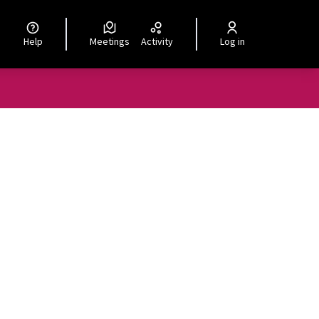
Help
Meetings
Activity
Log in