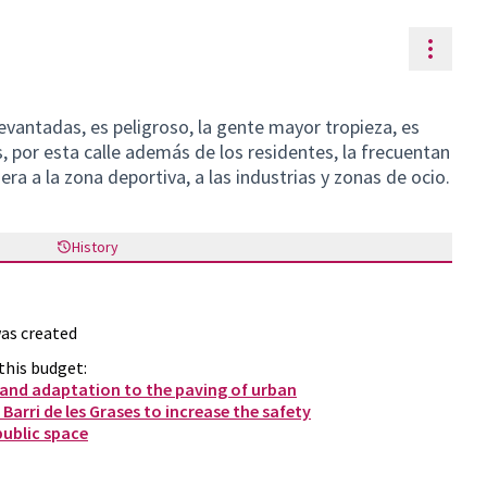
Resou
evantadas, es peligroso, la gente mayor tropieza, es
s, por esta calle además de los residentes, la frecuentan
a a la zona deportiva, a las industrias y zonas de ocio.
History
as created
this budget:
nd adaptation to the paving of urban
 Barri de les Grases to increase the safety
public space