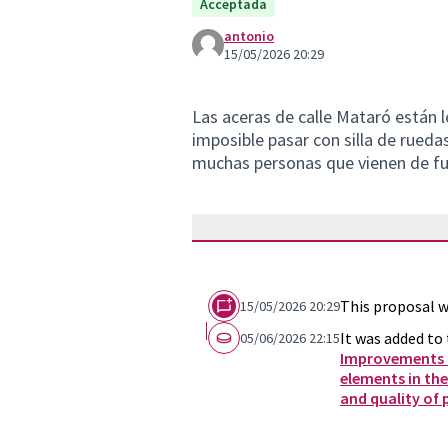
Acceptada
antonio
15/05/2026 20:29
Las aceras de calle Mataró están l
imposible pasar con silla de rueda
muchas personas que vienen de fuer
This proposal w
15/05/2026 20:29
It was added to 
05/06/2026 22:15
Improvements a
elements in the
and quality of 