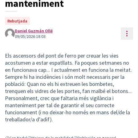
manteniment
Rebutjada
Daniel Guzmán Ollé
Cont
09/05/2026 18:03
Els ascensors del pont de ferro per creuar les vies
acostumen a estar espatllats. Fa poques setmanes no
en funcionava cap... I actualment en funciona la meitat.
Sempre hi ha incidències i són molt necessaris per la
població: Quan no els hi extreuen les bombetes,
trenquen els vidres de les portes, fan malbé el botons...
Personalment, crec que faltaria més vigilància i
manteniment per tal de garantir el seu correcte
funcionament (i no deixar-ho només en mans del/de la
treballador/a d'adif).