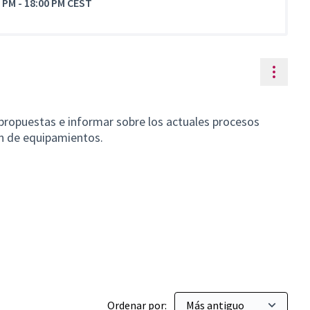
0 PM
-
18:00 PM CEST
Contr
propuestas e informar sobre los actuales procesos
lan de equipamientos.
Ordenar por: