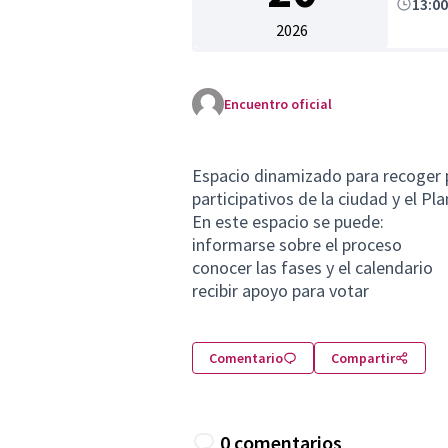
13:0
2026
Encuentro oficial
Espacio dinamizado para recoger 
participativos de la ciudad y el P
En este espacio se puede:
informarse sobre el proceso
conocer las fases y el calendario
recibir apoyo para votar
Comentario
Compartir
0 comentarios