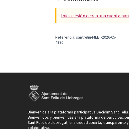
Inicia sesión o crea una cuenta par
Referencia: santfeliu-MEET-2026-05-
4890
Bienvenida a la plataforma participativa Decidim Sant Feliu.
Bienvenidos y bienvenidas a la plataforma de participació
Sant Feliu de Llobregat, una ciudad abierta, transparente y
colaborativa.