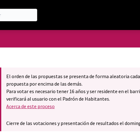
 de usuario
El orden de las propuestas se presenta de forma aleatoria cada
propuesta por encima de las demás.
Para votar es necesario tener 16 años y ser residente en el bar
verificará al usuario con el Padrón de Habitantes.
Acerca de este proceso
Cierre de las votaciones y presentación de resultados el doming