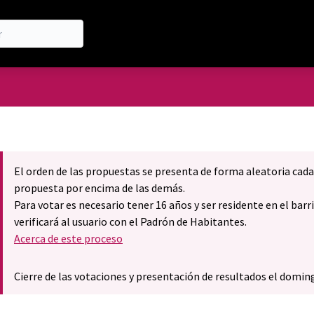
 de usuario
El orden de las propuestas se presenta de forma aleatoria cada
propuesta por encima de las demás.
Para votar es necesario tener 16 años y ser residente en el bar
verificará al usuario con el Padrón de Habitantes.
Acerca de este proceso
Cierre de las votaciones y presentación de resultados el doming