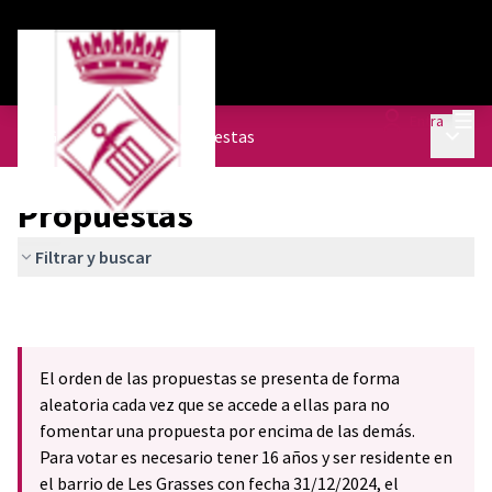
Menú
Entra
Menú p
Les Grasses decide
/
Propuestas
Propuestas
Filtrar y buscar
El orden de las propuestas se presenta de forma
aleatoria cada vez que se accede a ellas para no
fomentar una propuesta por encima de las demás.
Para votar es necesario tener 16 años y ser residente en
el barrio de Les Grasses con fecha 31/12/2024, el