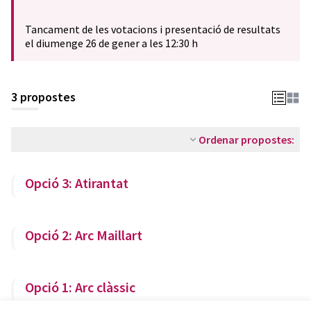
(Obrir en una pestanya nova)
Tancament de les votacions i presentació de resultats
el diumenge 26 de gener a les 12:30 h
3 propostes
Ordenar propostes:
Opció 3: Atirantat
Opció 2: Arc Maillart
Opció 1: Arc clàssic