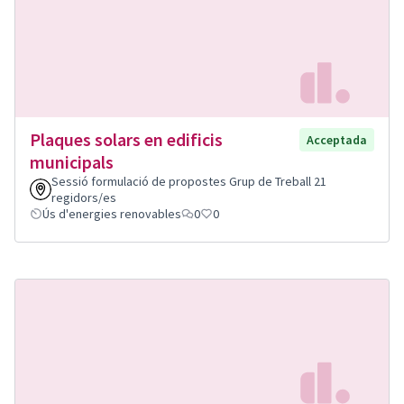
Plaques solars en edificis
Acceptada
municipals
Sessió formulació de propostes Grup de Treball 21
regidors/es
Ús d'energies renovables
0
0