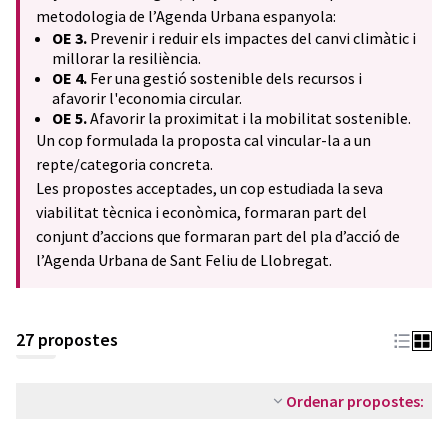
metodologia de l’Agenda Urbana espanyola:
OE 3.
Prevenir i reduir els impactes del canvi climàtic i
millorar la resiliència.
OE 4.
Fer una gestió sostenible dels recursos i
afavorir l'economia circular.
OE 5.
Afavorir la proximitat i la mobilitat sostenible.
Un cop formulada la proposta cal vincular-la a un
repte/categoria concreta.
Les propostes acceptades, un cop estudiada la seva
viabilitat tècnica i econòmica, formaran part del
conjunt d’accions que formaran part del pla d’acció de
l’Agenda Urbana de Sant Feliu de Llobregat.
27 propostes
Ordenar propostes: