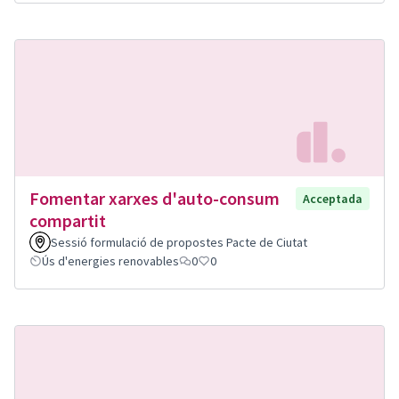
Fomentar xarxes d'auto-consum
Acceptada
compartit
Sessió formulació de propostes Pacte de Ciutat
Ús d'energies renovables
0
0