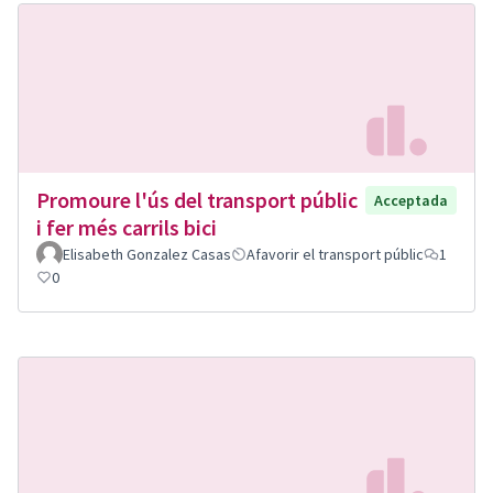
Promoure l'ús del transport públic
Acceptada
i fer més carrils bici
Elisabeth Gonzalez Casas
Afavorir el transport públic
1
0