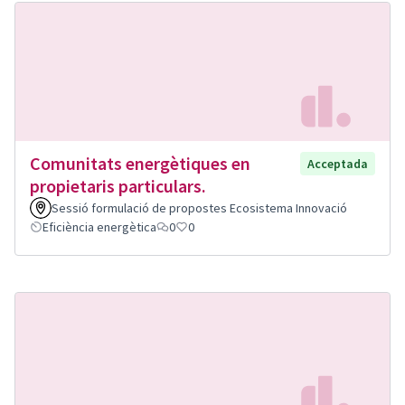
Comunitats energètiques en
Acceptada
propietaris particulars.
Sessió formulació de propostes Ecosistema Innovació
Eficiència energètica
0
0