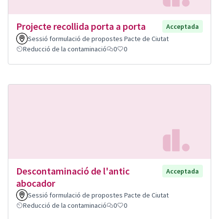
Projecte recollida porta a porta
Acceptada
Sessió formulació de propostes Pacte de Ciutat
Reducció de la contaminació
0
0
Descontaminació de l'antic
Acceptada
abocador
Sessió formulació de propostes Pacte de Ciutat
Reducció de la contaminació
0
0