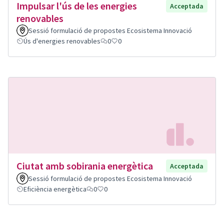
Impulsar l'ús de les energies
Acceptada
renovables
Sessió formulació de propostes Ecosistema Innovació
Ús d'energies renovables
0
0
Ciutat amb sobirania energètica
Acceptada
Sessió formulació de propostes Ecosistema Innovació
Eficiència energètica
0
0