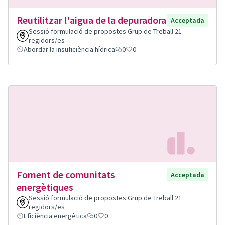
Reutilitzar l'aigua de la depuradora
Acceptada
Sessió formulació de propostes Grup de Treball 21
regidors/es
Abordar la insuficiència hídrica
0
0
Foment de comunitats
Acceptada
energètiques
Sessió formulació de propostes Grup de Treball 21
regidors/es
Eficiència energètica
0
0