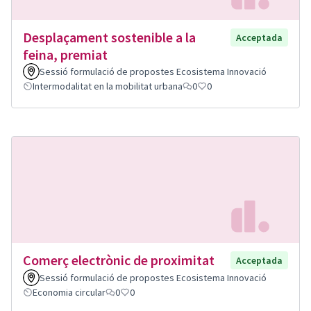
Desplaçament sostenible a la
Acceptada
feina, premiat
Sessió formulació de propostes Ecosistema Innovació
Intermodalitat en la mobilitat urbana
0
0
Comerç electrònic de proximitat
Acceptada
Sessió formulació de propostes Ecosistema Innovació
Economia circular
0
0