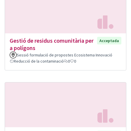
Gestió de residus comunitària per
Acceptada
a polígons
Sessió formulació de propostes Ecosistema Innovació
Reducció de la contaminació
0
0