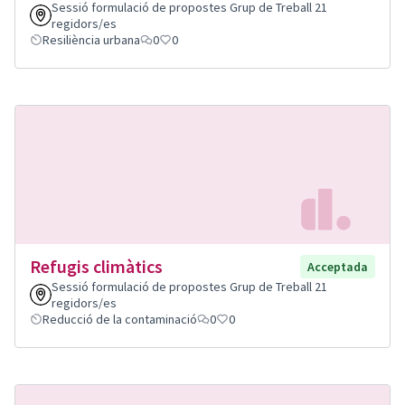
Sessió formulació de propostes Grup de Treball 21
regidors/es
Resiliència urbana
0
0
Refugis climàtics
Acceptada
Sessió formulació de propostes Grup de Treball 21
regidors/es
Reducció de la contaminació
0
0