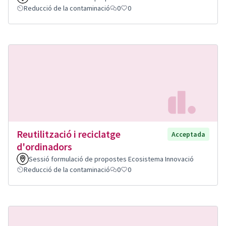
Reducció de la contaminació
0
0
Reutilització i reciclatge
Acceptada
d'ordinadors
Sessió formulació de propostes Ecosistema Innovació
Reducció de la contaminació
0
0