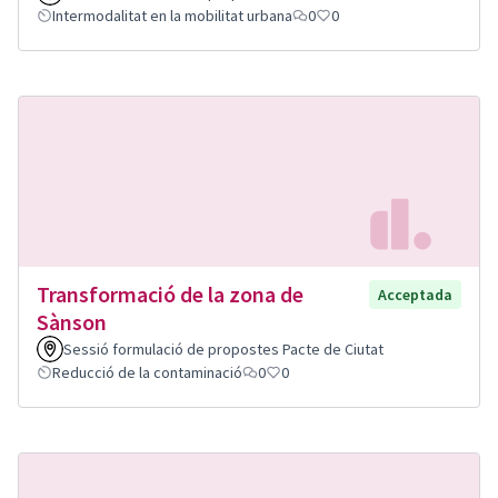
Intermodalitat en la mobilitat urbana
0
0
Transformació de la zona de
Acceptada
Sànson
Sessió formulació de propostes Pacte de Ciutat
Reducció de la contaminació
0
0