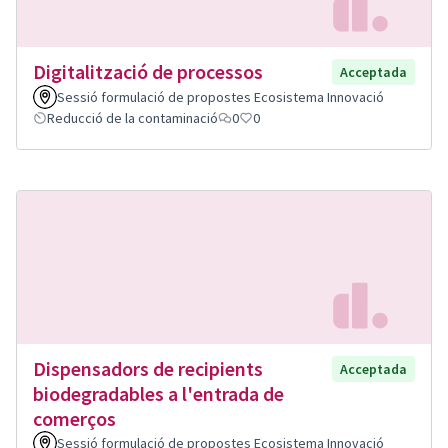
Digitalització de processos
Acceptada
Sessió formulació de propostes Ecosistema Innovació
Reducció de la contaminació
0
0
Dispensadors de recipients
Acceptada
biodegradables a l'entrada de
comerços
Sessió formulació de propostes Ecosistema Innovació