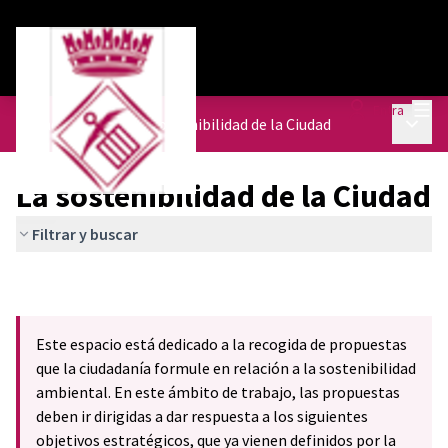
Menú
Entra
Menú p
Agenda Urbana
/
La sostenibilidad de la Ciudad
La sostenibilidad de la Ciudad
Filtrar y buscar
Este espacio está dedicado a la recogida de propuestas
que la ciudadanía formule en relación a la sostenibilidad
ambiental. En este ámbito de trabajo, las propuestas
deben ir dirigidas a dar respuesta a los siguientes
objetivos estratégicos, que ya vienen definidos por la