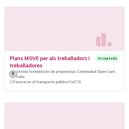
Plans MOVE per als treballadors i
Acceptada
treballadores
Sesión formulación de propuestas Comunidad Open Sant
Feliu
Favorecer el transporte público
0
0